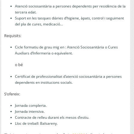
Atenció sociosanitària a persones dependents per residència de la
tercera edat.
Suport en les tasques diàries d’higiene, àpats, control i seguiment
del pla de cures, medicació…
Requisits:
Cicle formatiu de grau mig en : Atenció Sociosanitària o Cures
Auxiliars d’Infermeria o equivalent.
o bé
Certificat de professionalitat d’atenció sociosanitària a persones
dependents en institucions socials.
S’ofereix:
Jornada complerta.
Jornada intensiva.
Contracte de relleu durant els mesos d’estiu.
Lloc de treball: Balsareny.