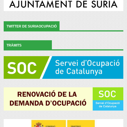
TWITTER DE SURIAOCUPACIÓ
TRÀMITS