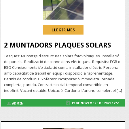
LLEGIR MÉS
2 MUNTADORS PLAQUES SOLARS
Tasques: Muntatge d’estructures solars fotovoltaiques. Instal·lació
de panells. Realització de connexions elèctriques. Requisits: EGB o
ESO Coneixements i/o titulació com a instal·lador elèctric. Persona
amb capacitat de treball en equip i disposició a l’aprenentatge.
Permís de conduir B. S’ofereix: Incorporació immediata. Jornada
complerta, partida. Contracte inicial temporal convertible en
indefinit. Vacant estable. Ubicació: Cardona. L’anunci complert el […]
19 DE NOVEMBRE DE 2021 12:51
ADMIN