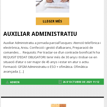
LLEGIR MÉS
AUXILIAR ADMINISTRATIU
Auxiliar Administratiu a jornada parcialTasques: Atenció telefònica i
electrònica, Arxiu. Confecció i gestió d’albarans, Preparació de
comandes… Requisits: Per tractar-se d’un contracte bonificat hi ha
REQUISIT D’EDAT OBLIGATORI: tenir més de 30 anys i trobar-se en
situació d’atur o ser major de 45 anys i estar en atur o actiu.
Formació: GFGM Administratiu o ESO + ofimàtica. Ofimàtica
avançada. […]
26 D'OCTUBRE DE 2021 11:12
ADMIN