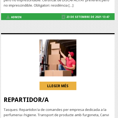
però no imprescindible. Certificat de DISCAPACITAT preferent però
no imprescindible. Obligatori: residència […]
23 DE SETEMBRE DE 2021 13:47
ADMIN
LLEGIR MÉS
REPARTIDOR/A
Tasques: Repartidor/a de comandes per empresa dedicada a la
perfumeria i higiene. Transport de producte amb furgoneta, Canvi