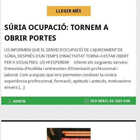
LLEGIR MÉS
SÚRIA OCUPACIÓ: TORNEM A
OBRIR PORTES
US INFORMEM QUE EL SERVEI D’OCUPACIÓ DE L’AJUNTAMENT DE
SÚRIA, DESPRÉS D’UN TEMPS D’INACTIVITAT TORNA A ESTAR OBERT
PER A VOSALTRES. US HI ESPEREM! Oferim els següents serveis:
Entrevista d’Acollida i entrevistes d’Orientació professional i
laboral. Com a espais que ens permeten conèixer la vostra
experiència professional, formació, aptituds i actituds, motivacions
envers […]
20 D'ABRIL DE 2023 9:00
ADMIN