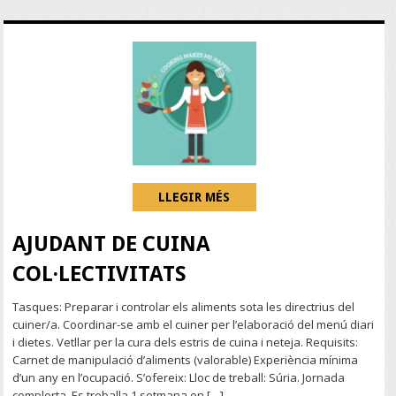
LLEGIR MÉS
AJUDANT DE CUINA
COL·LECTIVITATS
Tasques: Preparar i controlar els aliments sota les directrius del
cuiner/a. Coordinar-se amb el cuiner per l’elaboració del menú diari
i dietes. Vetllar per la cura dels estris de cuina i neteja. Requisits:
Carnet de manipulació d’aliments (valorable) Experiència mínima
d’un any en l’ocupació. S’ofereix: Lloc de treball: Súria. Jornada
complerta. Es treballa 1 setmana en […]