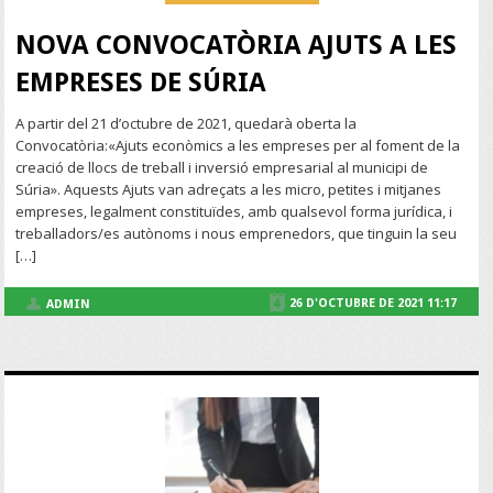
NOVA CONVOCATÒRIA AJUTS A LES
EMPRESES DE SÚRIA
A partir del 21 d’octubre de 2021, quedarà oberta la
Convocatòria:«Ajuts econòmics a les empreses per al foment de la
creació de llocs de treball i inversió empresarial al municipi de
Súria». Aquests Ajuts van adreçats a les micro, petites i mitjanes
empreses, legalment constituïdes, amb qualsevol forma jurídica, i
treballadors/es autònoms i nous emprenedors, que tinguin la seu
[…]
26 D'OCTUBRE DE 2021 11:17
ADMIN