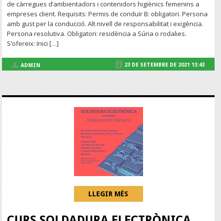
de càrregues d’ambientadors i contenidors higiènics femenins a
empreses client. Requisits: Permis de conduïr B: obligatori. Persona
amb gust per la conducció. Alt nivell de responsabilitat i exigència.
Persona resolutiva. Obligatori: residència a Súria o rodalies.
S’ofereix: Inici […]
23 DE SETEMBRE DE 2021 13:43
ADMIN
LLEGIR MÉS
CURS SOLDADURA ELECTRÒNICA