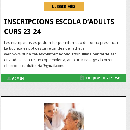
LLEGIR MÉS
INSCRIPCIONS ESCOLA D’ADULTS
CURS 23-24
Les inscripcions es podran fer per internet o de forma presencial.
La butlleta es pot descarregar des de l’adreça
web www.suria.cat/escolaformacioadults/butlleta per tal de ser
enviada al centre, un cop omplerta, amb un missatge al correu
electrònic eadultsuria@gmail.com.
1 DE JUNY DE 2023 7:48
ADMIN