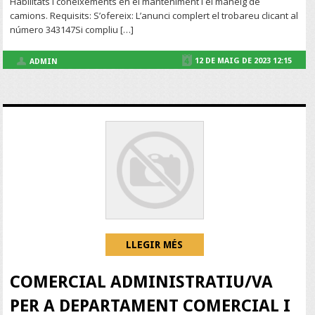
Habilitats i coneixements en el manteniment i el maneig de
camions. Requisits: S’ofereix: L’anunci complert el trobareu clicant al
número 343147Si compliu […]
12 DE MAIG DE 2023 12:15
ADMIN
LLEGIR MÉS
COMERCIAL ADMINISTRATIU/VA
PER A DEPARTAMENT COMERCIAL I