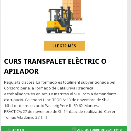
LLEGIR MÉS
CURS TRANSPALET ELÈCTRIC O
APILADOR
Requisits d’accés: La formació és totalment subvencionada pel
Consorci per a la Formació de Catalunya i s’adreça
a treballadors/es en actiu o inscrites al SOC com a demandants
d’ocupació. Calendari i lloc: TEORIA: 13 de novembre de 9h a
14hLLoc de realització: Passeig Pere III, 60-62; Manresa
PRÀCTICA: 27 de novembre de 9h 14hLLoc de realització: Carrer
Tomàs Viladomiu 27; […]
26 D'OCTUBRE DE 2021 11:10
ADMIN