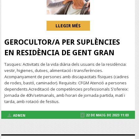
LLEGIR MÉS
GEROCULTOR/A PER SUPLÈNCIES
EN RESIDÈNCIA DE GENT GRAN
Tasques: Activitats de la vida diària dels usuaris de la residència:
vestir, higienes, dutxes, alimentació i transferències.
Acompanyament de persones amb discapacitats físiques (cadires
de rodes, bastó, caminador). Requisits: CFGM Atenció a persones
dependents.Acreditació de competències professionals S’ofereix:
Jornada de 40h/setmanals, amb horari de jornada partida, matí i
tarda, amb rotació de festius.
22 DE MAIG DE 2023 11:03
ADMIN