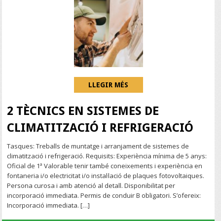
LLEGIR MÉS
2 TÈCNICS EN SISTEMES DE
CLIMATITZACIÓ I REFRIGERACIÓ
Tasques: Treballs de muntatge i arranjament de sistemes de
climatització i refrigeració. Requisits: Experiència mínima de 5 anys:
Oficial de 1ª Valorable tenir també coneixements i experiència en
fontaneria i/o electricitat i/o instal·lació de plaques fotovoltaiques.
Persona curosa i amb atenció al detall. Disponibilitat per
incorporació immediata. Permis de conduir B obligatori. S’ofereix:
Incorporació immediata. […]