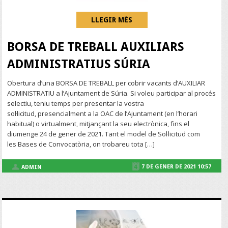
LLEGIR MÉS
BORSA DE TREBALL AUXILIARS
ADMINISTRATIUS SÚRIA
Obertura d’una BORSA DE TREBALL per cobrir vacants d’AUXILIAR
ADMINISTRATIU a l’Ajuntament de Súria. Si voleu participar al procés
selectiu, teniu temps per presentar la vostra
sol·licitud, presencialment a la OAC de l’Ajuntament (en l’horari
habitual) o virtualment, mitjançant la seu electrònica, fins el
diumenge 24 de gener de 2021. Tant el model de Sol·licitud com
les Bases de Convocatòria, on trobareu tota […]
7 DE GENER DE 2021 10:57
ADMIN