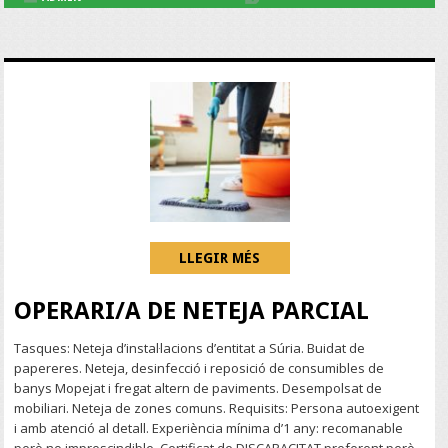
LLEGIR MÉS
OPERARI/A DE NETEJA PARCIAL
Tasques: Neteja d’instal·lacions d’entitat a Súria. Buidat de
papereres. Neteja, desinfecció i reposició de consumibles de
banys Mopejat i fregat altern de paviments. Desempolsat de
mobiliari. Neteja de zones comuns. Requisits: Persona autoexigent
i amb atenció al detall. Experiència mínima d’1 any: recomanable