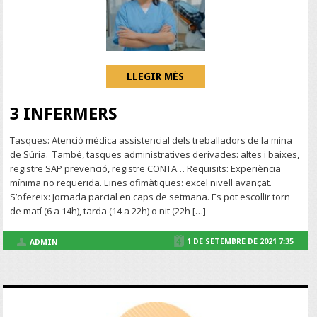
LLEGIR MÉS
3 INFERMERS
Tasques: Atenció mèdica assistencial dels treballadors de la mina
de Súria. També, tasques administratives derivades: altes i baixes,
registre SAP prevenció, registre CONTA… Requisits: Experiència
mínima no requerida. Eines ofimàtiques: excel nivell avançat.
S’ofereix: Jornada parcial en caps de setmana. Es pot escollir torn
de matí (6 a 14h), tarda (14 a 22h) o nit (22h […]
1 DE SETEMBRE DE 2021 7:35
ADMIN