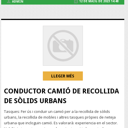
12 DE MAIG DE 2023 14:48
ADMIN
LLEGIR MÉS
CONDUCTOR CAMIÓ DE RECOLLIDA
DE SÒLIDS URBANS
Tasques: Fer ús i conduir un camió per a la recollida de sòlids
urbans, la recollida de mobles i altres tasques pròpies de neteja
urbana que incloguin camió. Es valorarà: experiencia en el sector.