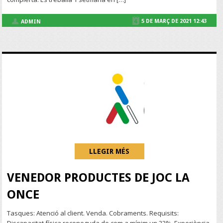
5 DE MARÇ DE 2021 12:43
ADMIN
LLEGIR MÉS
VENEDOR PRODUCTES DE JOC LA
ONCE
Tasques: Atenció al client. Venda. Cobraments. Requisits: