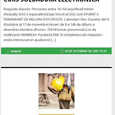
Requisits d’accés: Persones entre 16 i 64 anysNivell mínim
d’estudis: ESO o equivalent.Estar inscrit al SOC com ATURAT o
DEMANDANT DE MILLORA D’OCUPACIÓ. Calendari i lloc: Durada: del 4
d’octubre al 17 de novembre.Horari: de 9 a 14h de dilluns a
divendres.Nombre d’hores: 150 hFormat: presencial.LLoc de
realització: MANRESA -Fundació EMI. Si compleixes els requisits i
estàs interessat en qualsevol […]
23 DE SETEMBRE DE 2021 13:37
ADMIN