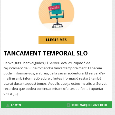
LLEGIR MÉS
TANCAMENT TEMPORAL SLO
Benvolguts i benvolgudes, El Servei Local d’Ocupació de
l’Ajuntament de Súria romandrà tancat temporalment. Esperem
poder informar-vos, en breu, de la seva reobertura. El servei d’e-
mailing amb informació sobre ofertes i formació restarà també
aturat durant aquest temps. Aquells que ja esteu inscrits al Servei,
recordeu que podeu continuar mirant ofertes de feina i apuntar-
vos a […]
18 DE MARÇ DE 2021 10:00
ADMIN