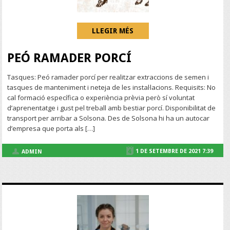
LLEGIR MÉS
PEÓ RAMADER PORCÍ
Tasques: Peó ramader porcí per realitzar extraccions de semen i
tasques de manteniment i neteja de les instal·lacions. Requisits: No
cal formació específica o experiència prèvia però sí voluntat
d’aprenentatge i gust pel treball amb bestiar porcí. Disponibilitat de
transport per arribar a Solsona. Des de Solsona hi ha un autocar
d’empresa que porta als […]
1 DE SETEMBRE DE 2021 7:39
ADMIN