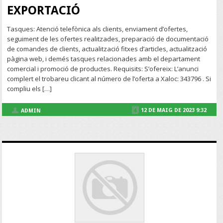
EXPORTACIÓ
Tasques: Atenció telefònica als clients, enviament d’ofertes,
seguiment de les ofertes realitzades, preparació de documentació
de comandes de clients, actualització fitxes d’articles, actualització
pàgina web, i demés tasques relacionades amb el departament
comercial i promoció de productes. Requisits: S’ofereix: L’anunci
complert el trobareu clicant al número de l’oferta a Xaloc: 343796 . Si
compliu els […]
12 DE MAIG DE 2023 9:32
ADMIN