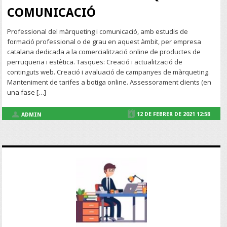
COMUNICACIÓ
Professional del màrqueting i comunicació, amb estudis de
formació professional o de grau en aquest àmbit, per empresa
catalana dedicada a la comercialització online de productes de
perruqueria i estètica. Tasques: Creació i actualització de
continguts web. Creació i avaluació de campanyes de màrqueting.
Manteniment de tarifes a botiga online. Assessorament clients (en
una fase […]
12 DE FEBRER DE 2021 12:58
ADMIN