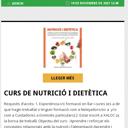
19 DE NOVEMBRE DE 2021 12:48
ADMIN
LLEGIR MÉS
CURS DE NUTRICIÓ I DIETÈTICA
Requisits d’accés: 1. Experiència i/o formació en llar i cures (es a dir
que hagin treballat o tinguin formació com a Netejadors/es a y/o
com a Cuidadores a Domicilis particulars).2. Estar inscrit a XALOC (a
la borsa de treball). Objectiu del curs: -Aprendre i reforçar els
conceptes relacionats amb la nutrició i l’alimentació-Aprendre i