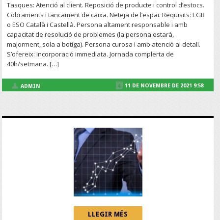
Tasques: Atenció al client. Reposició de producte i control d’estocs.
Cobraments i tancament de caixa. Neteja de l’espai. Requisits: EGB
o ESO Català i Castellà. Persona altament responsable i amb
capacitat de resolució de problemes (la persona estarà,
majorment, sola a botiga). Persona curosa i amb atenció al detall.
S’ofereix: Incorporació immediata. Jornada complerta de
40h/setmana. […]
11 DE NOVEMBRE DE 2021 9:58
ADMIN
LLEGIR MÉS