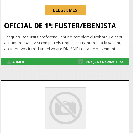
LLEGIR MÉS
OFICIAL DE 1ª: FUSTER/EBENISTA
Tasques: Requisits: S’ofereix: L’anunci complert el trobareu clicant
al número 343712 Si compliu els requisits i us interessa la vacant,
apunteu-vos introduint el vostre DNI / NIE i data de naixement
19 DE JUNY DE 2023 11:43
ADMIN