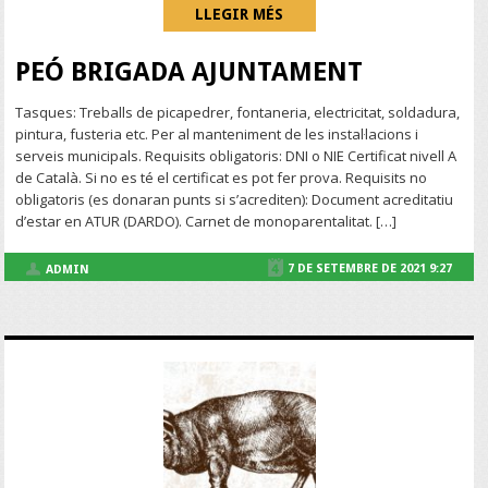
LLEGIR MÉS
PEÓ BRIGADA AJUNTAMENT
Tasques: Treballs de picapedrer, fontaneria, electricitat, soldadura,
pintura, fusteria etc. Per al manteniment de les instal·lacions i
serveis municipals. Requisits obligatoris: DNI o NIE Certificat nivell A
de Català. Si no es té el certificat es pot fer prova. Requisits no
obligatoris (es donaran punts si s’acrediten): Document acreditatiu
d’estar en ATUR (DARDO). Carnet de monoparentalitat. […]
7 DE SETEMBRE DE 2021 9:27
ADMIN