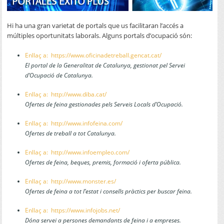
Hi ha una gran varietat de portals que us facilitaran l’accés a
múltiples oportunitats laborals. Alguns portals d’ocupació són:
Enllaç a: https://www.oficinadetreball.gencat.cat/
El portal de la Generalitat de Catalunya, gestionat pel Servei
d’Ocupació de Catalunya.
Enllaç a: http://www.diba.cat/
Ofertes de feina gestionades pels Serveis Locals d’Ocupació.
Enllaç a: http://www.infofeina.com/
Ofertes de treball a tot Catalunya.
Enllaç a: http://www.infoempleo.com/
Ofertes de feina, beques, premis, formació i oferta pública.
Enllaç a: http://www.monster.es/
Ofertes de feina a tot l’estat i consells pràctics per buscar feina.
Enllaç a: https://www.infojobs.net/
Dóna servei a persones demandants de feina i a empreses.