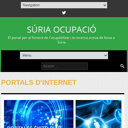
twitterbird
SÚRIA OCUPACIÓ
El portal per al foment de l'ocupabilitat i la recerca activa de feina a
Súria
Search
for:
PORTALS D’INTERNET