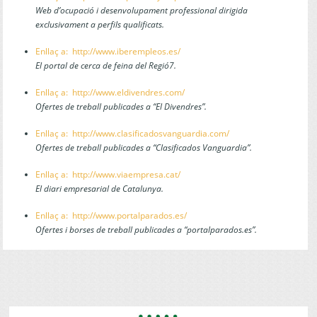
Web d’ocupació i desenvolupament professional dirigida
exclusivament a perfils qualificats.
Enllaç a: http://www.iberempleos.es/
El portal de cerca de feina del Regió7.
Enllaç a: http://www.eldivendres.com/
Ofertes de treball publicades a “El Divendres”.
Enllaç a: http://www.clasificadosvanguardia.com/
Ofertes de treball publicades a “Clasificados Vanguardia”.
Enllaç a: http://www.viaempresa.cat/
El diari empresarial de Catalunya.
Enllaç a: http://www.portalparados.es/
Ofertes i borses de treball publicades a “portalparados.es”.