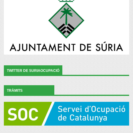
TWITTER DE SURIAOCUPACIÓ
TRÀMITS