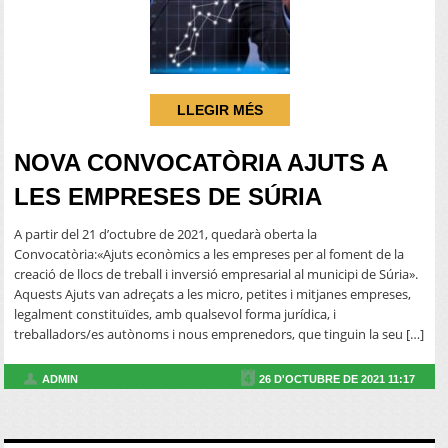
LLEGIR MÉS
NOVA CONVOCATÒRIA AJUTS A
LES EMPRESES DE SÚRIA
A partir del 21 d’octubre de 2021, quedarà oberta la
Convocatòria:«Ajuts econòmics a les empreses per al foment de la
creació de llocs de treball i inversió empresarial al municipi de Súria».
Aquests Ajuts van adreçats a les micro, petites i mitjanes empreses,
legalment constituïdes, amb qualsevol forma jurídica, i
treballadors/es autònoms i nous emprenedors, que tinguin la seu […]
ADMIN
26 D'OCTUBRE DE 2021 11:17