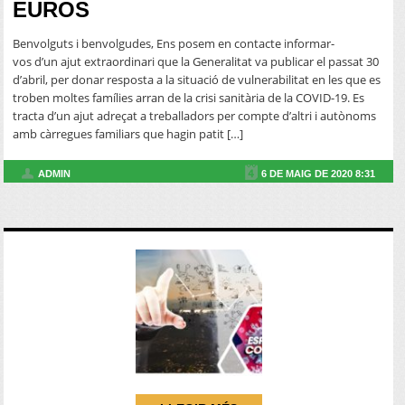
EUROS
Benvolguts i benvolgudes, Ens posem en contacte informar-
vos d’un ajut extraordinari que la Generalitat va publicar el passat 30
d’abril, per donar resposta a la situació de vulnerabilitat en les que es
troben moltes famílies arran de la crisi sanitària de la COVID-19. Es
tracta d’un ajut adreçat a treballadors per compte d’altri i autònoms
amb càrregues familiars que hagin patit […]
ADMIN
6 DE MAIG DE 2020 8:31