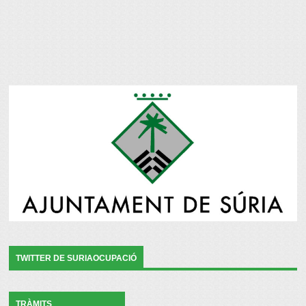
TWITTER DE SURIAOCUPACIÓ
TRÀMITS