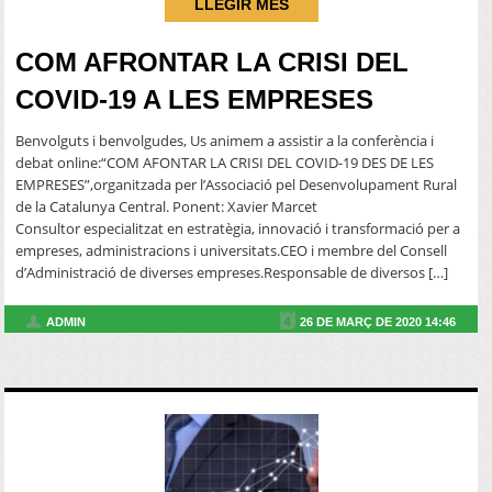
LLEGIR MÉS
COM AFRONTAR LA CRISI DEL
COVID-19 A LES EMPRESES
Benvolguts i benvolgudes, Us animem a assistir a la conferència i
debat online:“COM AFONTAR LA CRISI DEL COVID-19 DES DE LES
EMPRESES”,organitzada per l’Associació pel Desenvolupament Rural
de la Catalunya Central. Ponent: Xavier Marcet
Consultor especialitzat en estratègia, innovació i transformació per a
empreses, administracions i universitats.CEO i membre del Consell
d’Administració de diverses empreses.Responsable de diversos […]
ADMIN
26 DE MARÇ DE 2020 14:46