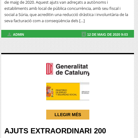
de maig de 2020. Aquest ajuts van adreçats a autònoms i
establiments amb local de pública concurrència, amb seu fiscal i
social a Súria, que acreditin una reducció dràstica i involuntària de la
seva facturació com a conseqüència dels […]
ADMIN
12 DE MAIG DE 2020 9:03
LLEGIR MÉS
AJUTS EXTRAORDINARI 200