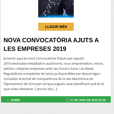
LLEGIR MÉS
NOVA CONVOCATÒRIA AJUTS A
LES EMPRESES 2019
Ja tenim aquí la nova Convocatòria d’Ajuts per aquest
2019 destinada treballadors autònoms, nous emprenedors, micro,
petites i mitjanes empreses amb seu fiscal a Súria. Les Bases
Reguladores complertes les teniu ja disponibles per descarregar i
consultar al portal de transparència de la seu electrònica de
l’Ajuntament de Súria per tal que pugueu anar planificant què és el
que voleu demanar. L’anunci de […]
ADMIN
17 DE JUNY DE 2019 15:59