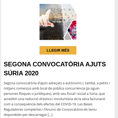
LLEGIR MÉS
SEGONA CONVOCATÒRIA AJUTS
SÚRIA 2020
Segona convocatòria d’ajuts adreçats a autònoms i, també, a petits i
mitjans comerços amb local de pública concurrència (ja siguin
persones físiques o jurídiques), amb seu fiscal i social a Súria, que
acreditin una reducció dràstica i involuntària de la seva facturació
com a conseqüència dels efectes del COVID-19. Les Bases
Reguladores complertes i l’Anunci de Convocatòria els teniu
disponibles per descarregar […]