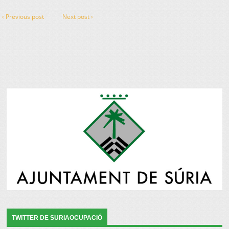
‹ Previous post
Next post ›
TWITTER DE SURIAOCUPACIÓ