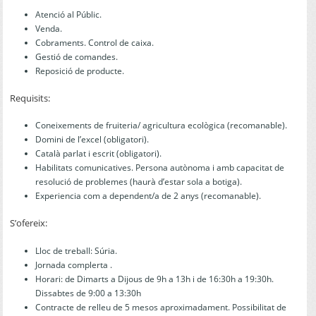
Atenció al Públic.
Venda.
Cobraments. Control de caixa.
Gestió de comandes.
Reposició de producte.
Requisits:
Coneixements de fruiteria/ agricultura ecològica (recomanable).
Domini de l’excel (obligatori).
Català parlat i escrit (obligatori).
Habilitats comunicatives. Persona autònoma i amb capacitat de
resolució de problemes (haurà d’estar sola a botiga).
Experiencia com a dependent/a de 2 anys (recomanable).
S’ofereix:
Lloc de treball: Súria.
Jornada complerta .
Horari: de Dimarts a Dijous de 9h a 13h i de 16:30h a 19:30h.
Dissabtes de 9:00 a 13:30h
Contracte de relleu de 5 mesos aproximadament. Possibilitat de