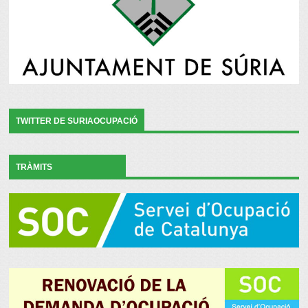
TWITTER DE SURIAOCUPACIÓ
TRÀMITS