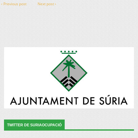
‹ Previous post
Next post ›
TWITTER DE SURIAOCUPACIÓ