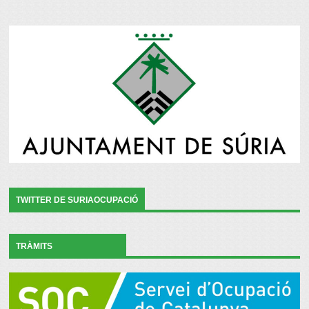
TWITTER DE SURIAOCUPACIÓ
TRÀMITS