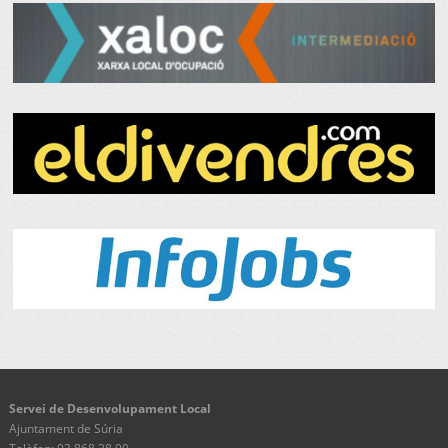
Servei de Desenvolupament Local
Ajuntament de Súria