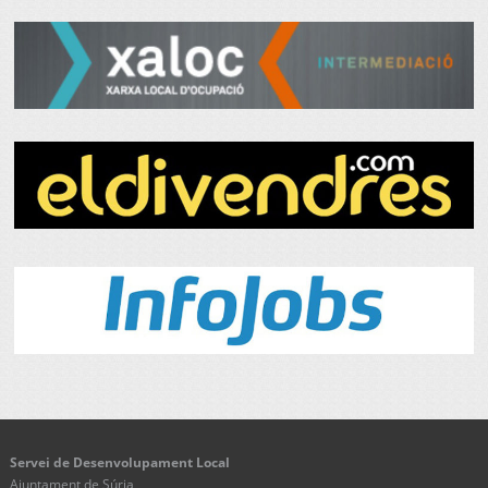
Servei de Desenvolupament Local
Ajuntament de Súria