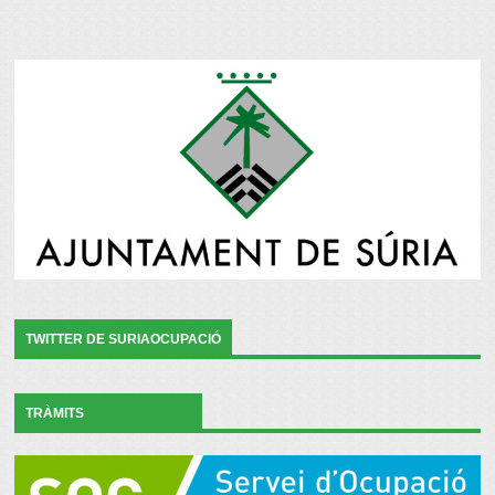
TWITTER DE SURIAOCUPACIÓ
TRÀMITS